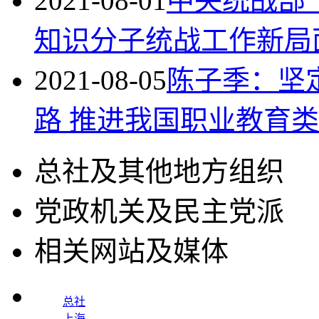
2021-08-01
中央统战部
知识分子统战工作新局
2021-08-05
陈子季：坚
路 推进我国职业教育
总社及其他地方组织
党政机关及民主党派
相关网站及媒体
总社
上海