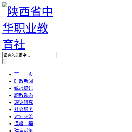
首 页
时政新闻
统战资讯
职教动态
理论研究
社会服务
对外交流
温暖工程
建言献策