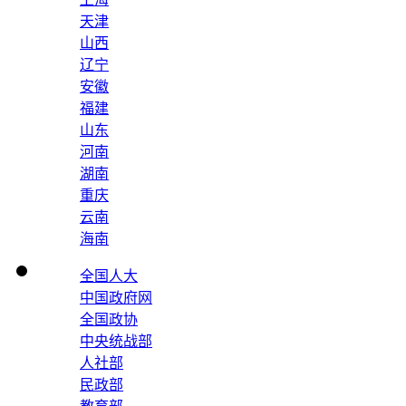
天津
山西
辽宁
安徽
福建
山东
河南
湖南
重庆
云南
海南
全国人大
中国政府网
全国政协
中央统战部
人社部
民政部