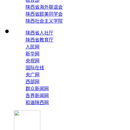
教育部
陕西省海外联谊会
陕西省欧美同学会
陕西社会主义学院
陕西省人社厅
陕西省教育厅
人民网
新华网
央视网
国际在线
央广网
西部网
群众新闻网
各界新闻网
和谐陕西网