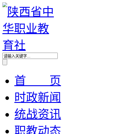
首 页
时政新闻
统战资讯
职教动态