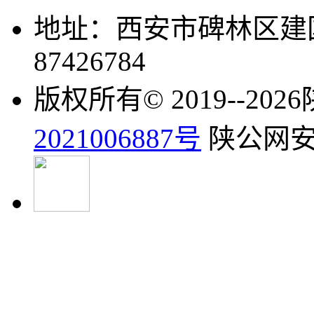
地址：西安市碑林区建国
87426784
版权所有© 2019--2
2021006887号
陕公网安备6