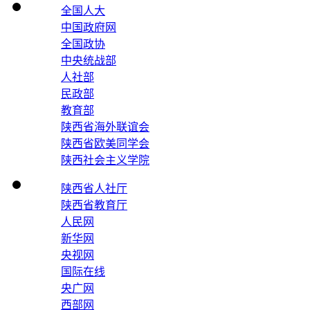
全国人大
中国政府网
全国政协
中央统战部
人社部
民政部
教育部
陕西省海外联谊会
陕西省欧美同学会
陕西社会主义学院
陕西省人社厅
陕西省教育厅
人民网
新华网
央视网
国际在线
央广网
西部网