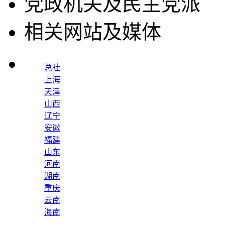
党政机关及民主党派
相关网站及媒体
总社
上海
天津
山西
辽宁
安徽
福建
山东
河南
湖南
重庆
云南
海南